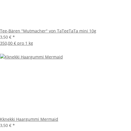
Tee-Bären "Mutmacher" von TaTeeTaTa mini 10g
3,50 €
*
350,00 € pro 1 kg
Kknekki Haargummi Mermaid
3,50 €
*