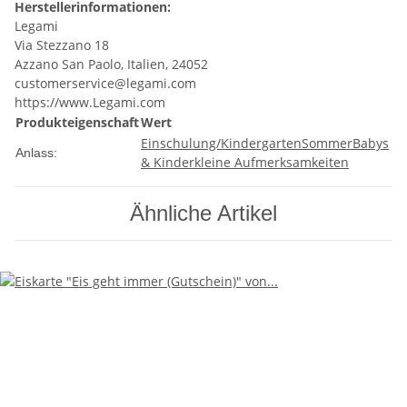
Herstellerinformationen:
Legami
Via Stezzano 18
Azzano San Paolo, Italien, 24052
customerservice@legami.com
https://www.Legami.com
Produkteigenschaft
Wert
Einschulung/Kindergarten
Sommer
Babys
Anlass:
& Kinder
kleine Aufmerksamkeiten
Ähnliche Artikel