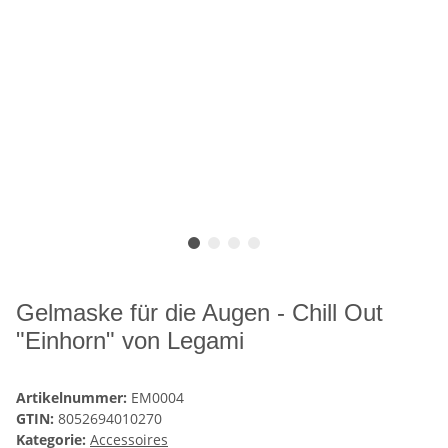
Gelmaske für die Augen - Chill Out
"Einhorn" von Legami
Artikelnummer:
EM0004
GTIN:
8052694010270
Kategorie:
Accessoires