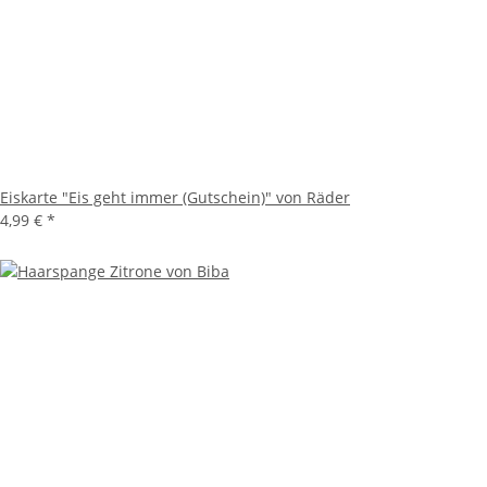
Eiskarte "Eis geht immer (Gutschein)" von Räder
4,99 €
*