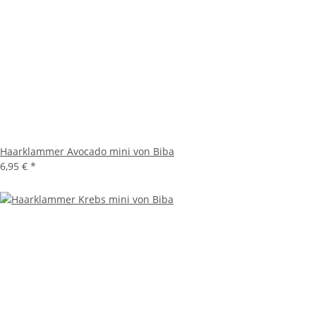
Haarklammer Avocado mini von Biba
6,95 €
*