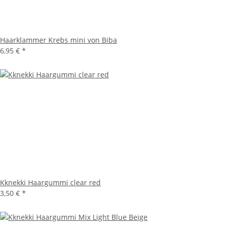
Haarklammer Krebs mini von Biba
6,95 €
*
Kknekki Haargummi clear red
3,50 €
*