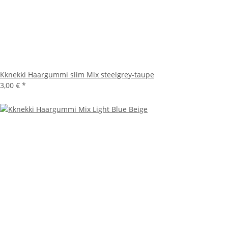
Kknekki Haargummi slim Mix steelgrey-taupe
3,00 €
*