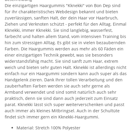
Die einzigartigen Haargummis "Kknekki" von Bon Dep sind
für ihr charakteristisches Webdesign bekannt und bieten
zuverlässigen, sanften Halt, der dein Haar vor Haarbruch,
Ziehen und Verknoten schützt - perfekt für den Alltag. Einmal
Kknekki, immer Kknekki. Sie sind langlebig, wasserfest,
farbecht und halten allem Stand, vom intensiven Training bis
hin zum stressigen Alltag. Es gibt sie in vielen bezaubernden
Farben. Die Haargummis werden aus mehr als 60 Fäden ein
einer einzigartigen Technik gewebt, was sie besonders
widerstandsfähig macht. Sie sind sanft zum Haar, extrem
weich und bieten sehr guten Halt. Kknekki ist allerdings nicht
einfach nur ein Haargummi sondern kann auch super als das
Handgelenk zieren. Dank Ihrer tollen Verarbeitung und den
zauberhaften Farben werden sie auch sehr gerne als
Armband verwendet und sind somit natürlich auch sehr
praktisch, denn sie sind dann auch jederzeit zum Einsatz
parat. Kknekki lässt sich super weiterverschenken und passt
auch immer als kleines Mitbringsel. Auch in der Schultüte
findet sich immer gern ein Kknekki-Haargummi.
Material: Stretch 100% Polyester