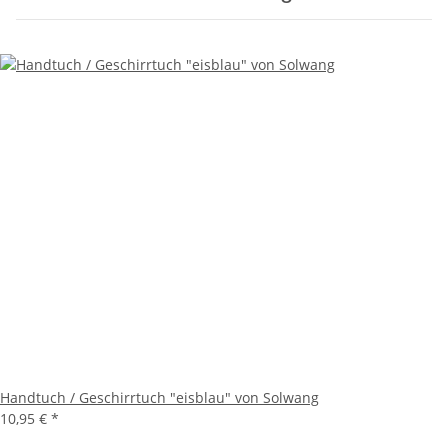
Handtuch / Geschirrtuch "eisblau" von Solwang
10,95 €
*