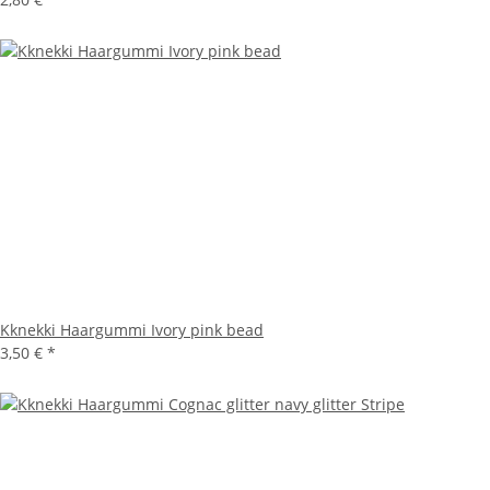
Kknekki Haargummi Ivory pink bead
3,50 €
*