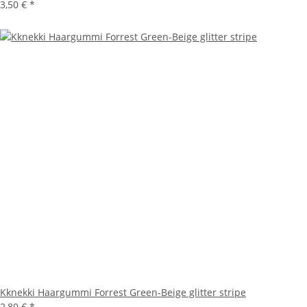
3,50 €
*
Kknekki Haargummi Forrest Green-Beige glitter stripe
2,80 €
*