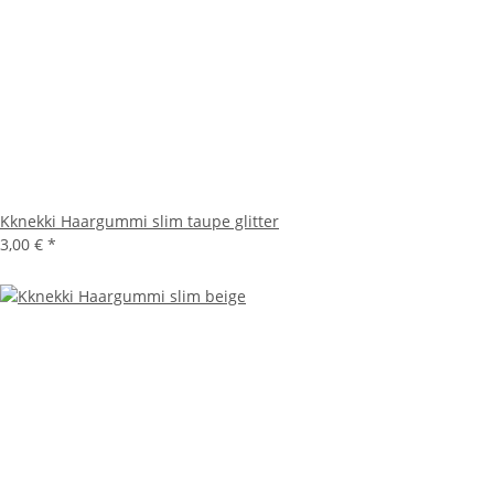
Kknekki Haargummi slim taupe glitter
3,00 €
*