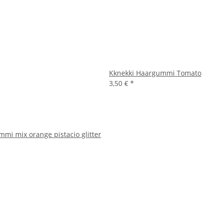
Kknekki Haargummi Tomato
3,50 €
*
mi mix orange pistacio glitter