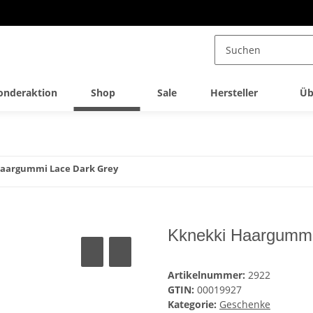
onderaktion
Shop
Sale
Hersteller
Üb
aargummi Lace Dark Grey
Kknekki Haargummi
Artikelnummer:
2922
GTIN:
00019927
Kategorie:
Geschenke