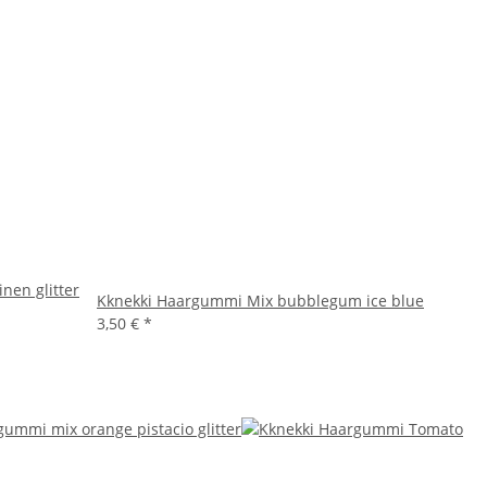
nen glitter
Kknekki Haargummi Mix bubblegum ice blue
3,50 €
*