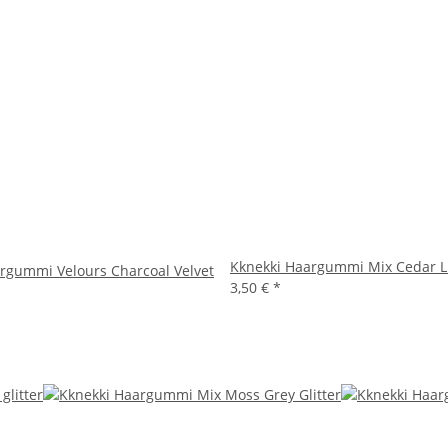
Kknekki Haargummi Mix Cedar Li
rgummi Velours Charcoal Velvet
3,50 €
*