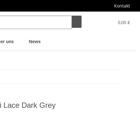
Kontakt
0,00 €
er uns
News
 Lace Dark Grey