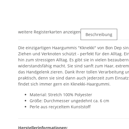
weitere Registerkarten anzeigen
Beschreibung
Die einzigartigen Haargummis "Kknekki" von Bon Dep sind
Ziehen und Verknoten schützt - perfekt für den Alltag. Ei
hin zum stressigen Alltag. Es gibt sie in vielen bezaub
widerstandsfähig macht. Sie sind sanft zum Haar, extrem
das Handgelenk zieren. Dank Ihrer tollen Verarbeitung 
praktisch, denn sie sind dann auch jederzeit zum Einsatz
findet sich immer gern ein Kknekki-Haargummi.
Material: Stretch 100% Polyester
Größe: Durchmesser ungedehnt ca. 6 cm
Perle aus recyceltem Kunststoff
Herstellerinformationen: