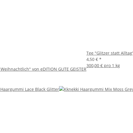
Tee "Glitzer statt Allta
4,50 €
*
300,00 € pro 1 kg
ll Weihnachtlich" von eDITION GUTE GEISTER