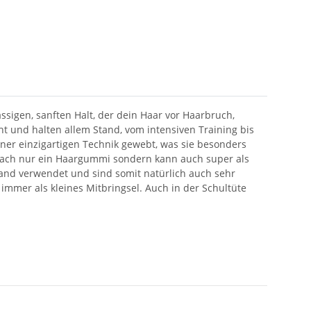
sigen, sanften Halt, der dein Haar vor Haarbruch,
cht und halten allem Stand, vom intensiven Training bis
iner einzigartigen Technik gewebt, was sie besonders
infach nur ein Haargummi sondern kann auch super als
and verwendet und sind somit natürlich auch sehr
immer als kleines Mitbringsel. Auch in der Schultüte