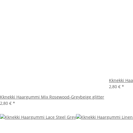
Kknekki Haa
2,80 €
*
Kknekki Haargummi Mix Rosewood-Greybeige glitter
2,80 €
*