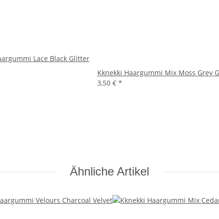
aargummi Lace Black Glitter
Kknekki Haargummi Mix Moss Grey Gl
3,50 €
*
Ähnliche Artikel