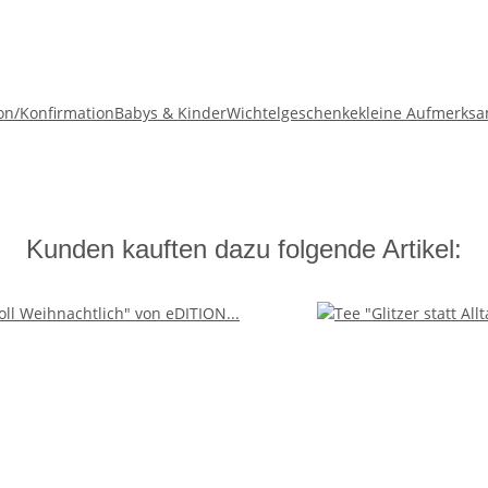
n/Konfirmation
Babys & Kinder
Wichtelgeschenke
kleine Aufmerksa
Kunden kauften dazu folgende Artikel: