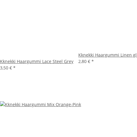
Kknekki Haargummi Linen gli
Kknekki Haargummi Lace Steel Grey
2,80 €
*
3,50 €
*