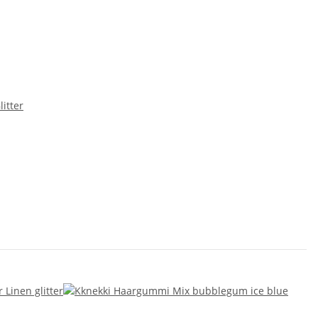
itter