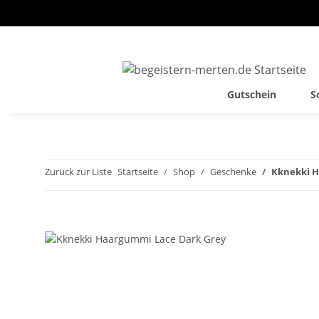
Gutschein
S
Zurück zur Liste
Startseite
Shop
Geschenke
Kknekki H