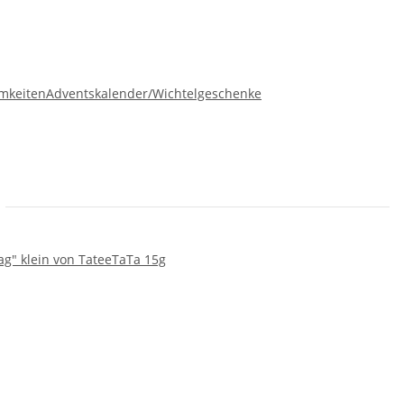
mkeiten
Adventskalender/Wichtelgeschenke