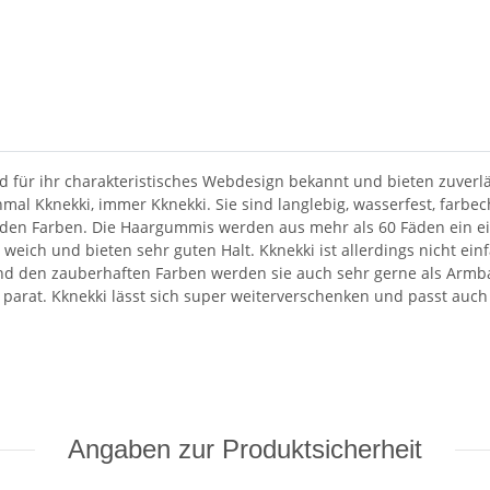
 für ihr charakteristisches Webdesign bekannt und bieten zuverläs
nmal Kknekki, immer Kknekki. Sie sind langlebig, wasserfest, farbe
ernden Farben. Die Haargummis werden aus mehr als 60 Fäden ein e
 weich und bieten sehr guten Halt. Kknekki ist allerdings nicht e
und den zauberhaften Farben werden sie auch sehr gerne als Armb
 parat. Kknekki lässt sich super weiterverschenken und passt auch 
Angaben zur Produktsicherheit