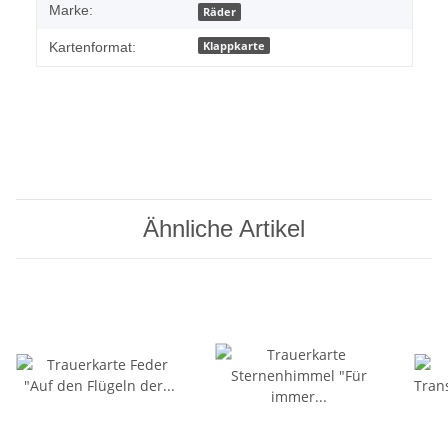
Marke:
Räder
Klappkarte
Kartenformat:
Ähnliche Artikel