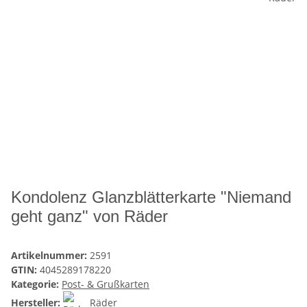
Kondolenz Glanzblätterkarte "Niemand
geht ganz" von Räder
Artikelnummer:
2591
GTIN:
4045289178220
Kategorie:
Post- & Grußkarten
Hersteller:
Räder