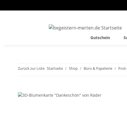
Gutschein
S
Zurück zur Liste
Startseite
Shop
Büro & Papeterie
Post