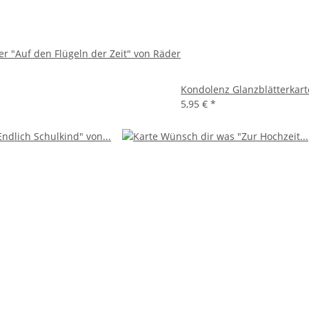
er "Auf den Flügeln der Zeit" von Räder
Kondolenz Glanzblätterkart
5,95 €
*