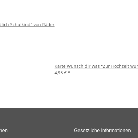
dlich Schulkind" von Räder
Karte Wünsch dir was "Zur Hochzeit wün
4,95 €
*
onen
Gesetzliche Informationen