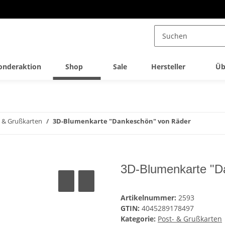
onderaktion
Shop
Sale
Hersteller
Üb
- & Grußkarten
3D-Blumenkarte "Dankeschön" von Räder
3D-Blumenkarte "D
Artikelnummer:
2593
GTIN:
4045289178497
Kategorie:
Post- & Grußkarten