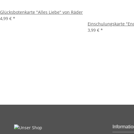
Glücksbotenkarte "Alles Liebe" von Räder
4,99 €
*
Einschulungskarte "En
3,99 €
*
Informati