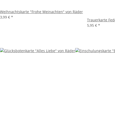
Weihnachtskarte "Frohe Weinachten" von Räder
3,99 €
*
Trauerkarte Fed
5,95 €
*