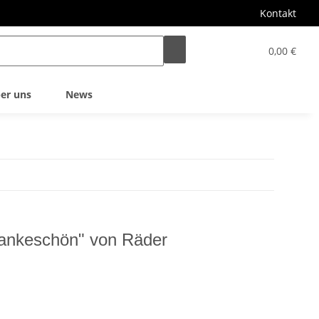
Kontakt
0,00 €
er uns
News
ankeschön" von Räder