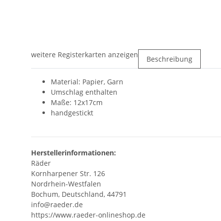
weitere Registerkarten anzeigen
Beschreibung
Material: Papier, Garn
Umschlag enthalten
Maße: 12x17cm
handgestickt
Herstellerinformationen:
Räder
Kornharpener Str. 126
Nordrhein-Westfalen
Bochum, Deutschland, 44791
info@raeder.de
https://www.raeder-onlineshop.de