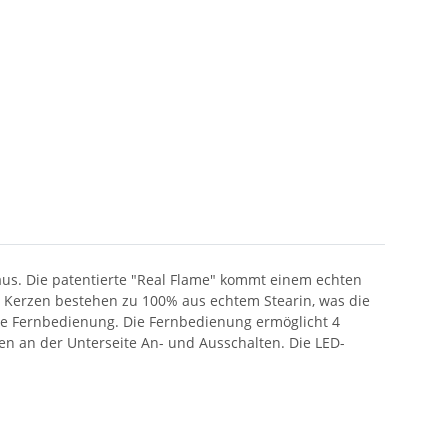
s. Die patentierte "Real Flame" kommt einem echten
Die Kerzen bestehen zu 100% aus echtem Stearin, was die
ine Fernbedienung. Die Fernbedienung ermöglicht 4
zen an der Unterseite An- und Ausschalten. Die LED-