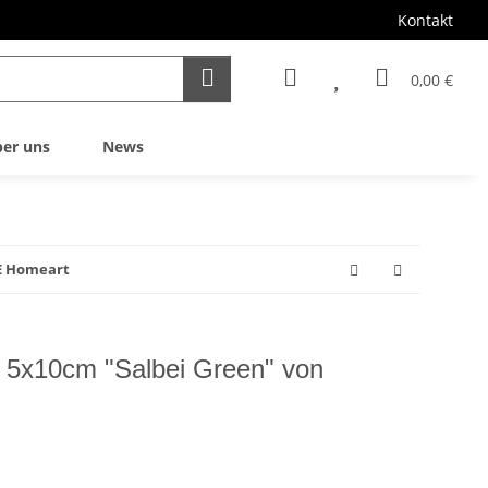
Kontakt
0,00 €
er uns
News
E Homeart
5x10cm "Salbei Green" von