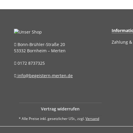
Informati
Zahlung &
Bonn-Brühler-Straße 20
53332 Bornheim – Merten
0172 8737325
info@begeistern-merten.de
Vertrag widerrufen
* Alle Preise inkl. gesetzlicher USt., zzgl.
Versand