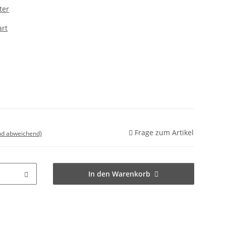
ter
rt
Frage zum Artikel
nd abweichend)
In den Warenkorb