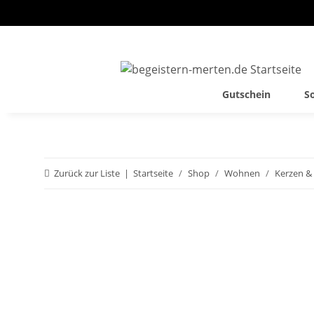
Gutschein
S
Zurück zur Liste
Startseite
Shop
Wohnen
Kerzen &