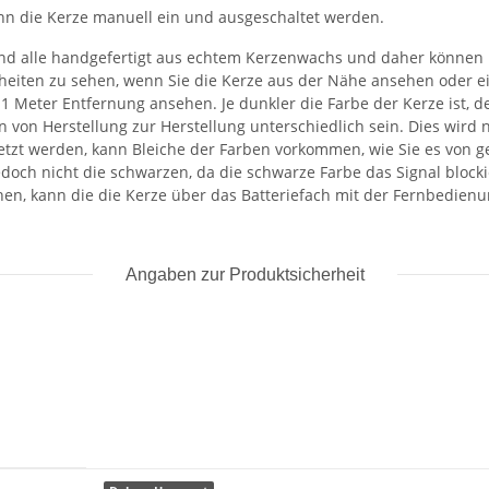
n die Kerze manuell ein und ausgeschaltet werden.
nd alle handgefertigt aus echtem Kerzenwachs und daher können 
heiten zu sehen, wenn Sie die Kerze aus der Nähe ansehen oder 
1 Meter Entfernung ansehen. Je dunkler die Farbe der Kerze ist, d
 von Herstellung zur Herstellung unterschiedlich sein. Dies wird 
t werden, kann Bleiche der Farben vorkommen, wie Sie es von ge
h nicht die schwarzen, da die schwarze Farbe das Signal blockiert
, kann die die Kerze über das Batteriefach mit der Fernbedienung
Angaben zur Produktsicherheit