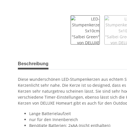
weitere Registerkarten anzeigen
Beschreibung
Diese wunderschönen LED-Stumpenkerzen aus echtem Ste
Kerzenlicht sehr nahe. Die Kerze ist so designed, dass e
Kerzen sehr naturgetreu scheinen lässt. Sie sind sehr h
verschiedene Timer-Einstellungen, ebenso lässt sich die
Kerzen von DELUXE Homeart gibt es auch für den Outdoor-
Lange Batterielaufzeit
nur für den Innenbereich
Benötigte Batterien: 2xAA (nicht enthalten)