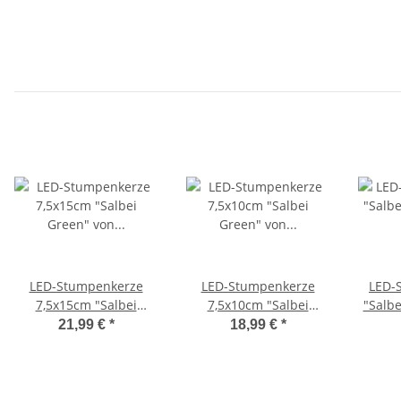
LED-Stumpenkerze
LED-Stumpenkerze
LED-
7,5x15cm "Salbei
7,5x10cm "Salbei
"Salbe
Green" von DELUXE
Green" von DELUXE
von 
21,99 €
*
18,99 €
*
Homeart
Homeart