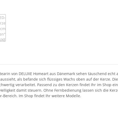
arin von DELUXE Homeart aus Dänemark sehen täuschend echt au
s aussieht, als befände sich flüssiges Wachs oben auf der Kerze. 
ochwertig verarbeitet. Passend zu den Kerzen findet Ihr im Shop e
 Helligkeit damit steuern. Ohne Fernbedienung lassen sich die Ker
Bereich. Im Shop findet Ihr weitere Modelle.