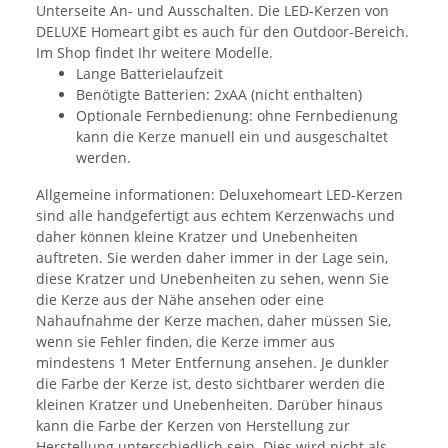
Unterseite An- und Ausschalten. Die LED-Kerzen von
DELUXE Homeart gibt es auch für den Outdoor-Bereich.
Im Shop findet Ihr weitere Modelle.
Lange Batterielaufzeit
Benötigte Batterien: 2xAA (nicht enthalten)
Optionale Fernbedienung: ohne Fernbedienung
kann die Kerze manuell ein und ausgeschaltet
werden.
Allgemeine informationen: Deluxehomeart LED-Kerzen
sind alle handgefertigt aus echtem Kerzenwachs und
daher können kleine Kratzer und Unebenheiten
auftreten. Sie werden daher immer in der Lage sein,
diese Kratzer und Unebenheiten zu sehen, wenn Sie
die Kerze aus der Nähe ansehen oder eine
Nahaufnahme der Kerze machen, daher müssen Sie,
wenn sie Fehler finden, die Kerze immer aus
mindestens 1 Meter Entfernung ansehen. Je dunkler
die Farbe der Kerze ist, desto sichtbarer werden die
kleinen Kratzer und Unebenheiten. Darüber hinaus
kann die Farbe der Kerzen von Herstellung zur
Herstellung unterschiedlich sein. Dies wird nicht als