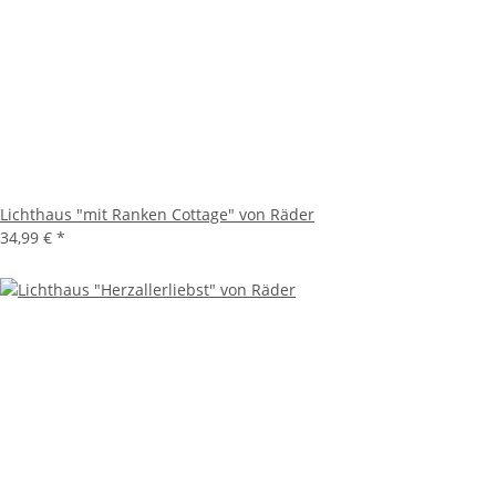
Lichthaus "mit Ranken Cottage" von Räder
34,99 €
*