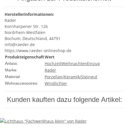
Herstellerinformationen:
Räder
Kornharpener Str. 126
Nordrhein-Westfalen
Bochum, Deutschland, 44791
info@raeder.de
https://www.raeder-onlineshop.de
Produkteigenschaft
Wert
Hochzeit
Weihnachten
Einzug
Anlass:
Räder
Marke:
Porzellan/Keramik/Steingut
Material:
Windlichter
Wohnaccessoires:
Kunden kauften dazu folgende Artikel: