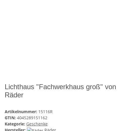
Lichthaus "Fachwerkhaus groß" von
Räder
Artikelnummer:
15116R
GTIN:
4045289151162
Kategorie:
Geschenke
Hersteller:
Räder