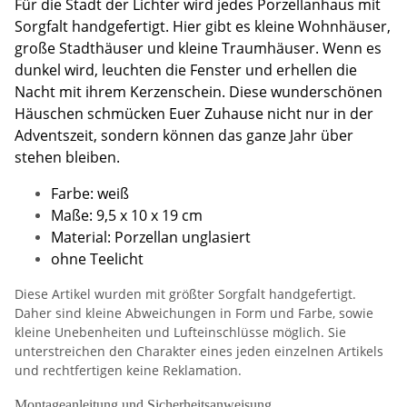
Für die Stadt der Lichter wird jedes Porzellanhaus mit
Sorgfalt handgefertigt. Hier gibt es kleine Wohnhäuser,
große Stadthäuser und kleine Traumhäuser. Wenn es
dunkel wird, leuchten die Fenster und erhellen die
Nacht mit ihrem Kerzenschein. Diese wunderschönen
Häuschen schmücken Euer Zuhause nicht nur in der
Adventszeit, sondern können das ganze Jahr über
stehen bleiben.
Farbe: weiß
Maße: 9,5 x 10 x 19 cm
Material: Porzellan unglasiert
ohne Teelicht
Diese Artikel wurden mit größter Sorgfalt handgefertigt.
Daher sind kleine Abweichungen in Form und Farbe, sowie
kleine Unebenheiten und Lufteinschlüsse möglich. Sie
unterstreichen den Charakter eines jeden einzelnen Artikels
und rechtfertigen keine Reklamation.
Montageanleitung und Sicherheitsanweisung