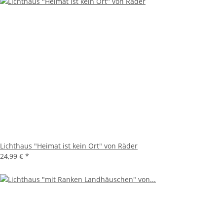
Lichthaus "Heimat ist kein Ort" von Räder
24,99 €
*