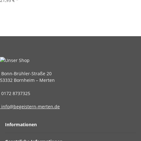
21,95 €
*
Bonn-Brühler-Straße 20
53332 Bornheim – Merten
0172 8737325
info@begeistern-merten.de
Informationen