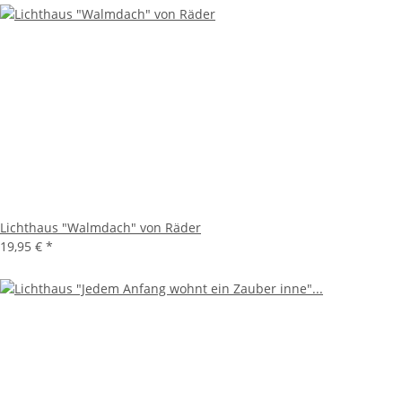
Lichthaus "Walmdach" von Räder
19,95 €
*