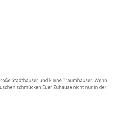
r, große Stadthäuser und kleine Traumhäuser. Wenn
Häuschen schmücken Euer Zuhause nicht nur in der