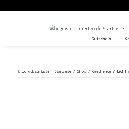
Gutschein
S
Zurück zur Liste
Startseite
Shop
Geschenke
Licht