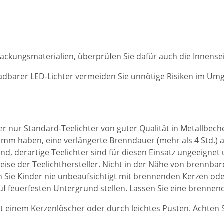
packungsmaterialien, überprüfen Sie dafür auch die Innensei
ladbarer LED-Lichter vermeiden Sie unnötige Risiken im U
 nur Standard-Teelichter von guter Qualität in Metallbech
mm haben, eine verlängerte Brenndauer (mehr als 4 Std.) au
ind, derartige Teelichter sind für diesen Einsatz ungeeign
ise der Teelichthersteller. Nicht in der Nähe von brennbare
n Sie Kinder nie unbeaufsichtigt mit brennenden Kerzen od
f feuerfesten Untergrund stellen. Lassen Sie eine brennend
it einem Kerzenlöscher oder durch leichtes Pusten. Achten 