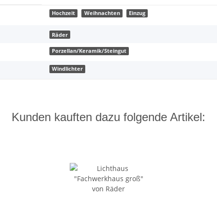
Hochzeit
Weihnachten
Einzug
Räder
Porzellan/Keramik/Steingut
Windlichter
Kunden kauften dazu folgende Artikel: