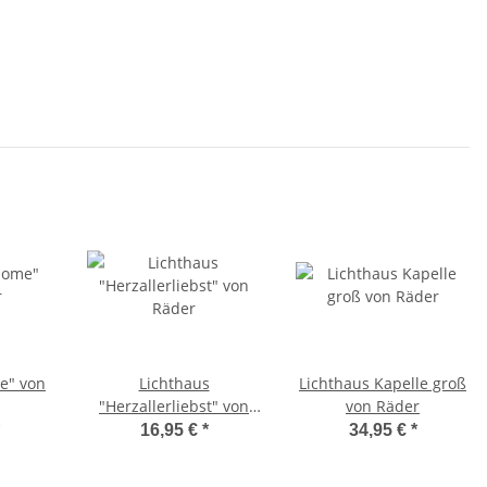
e" von
Lichthaus
Lichthaus Kapelle groß
"Herzallerliebst" von
von Räder
Räder
16,95 €
*
34,95 €
*