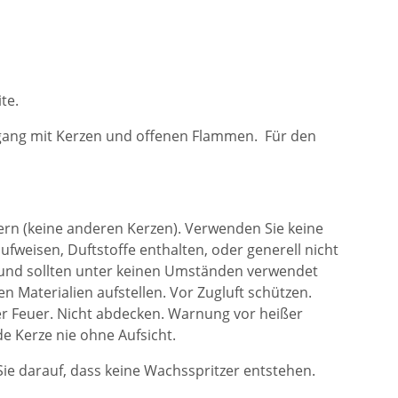
te.
mgang mit Kerzen und offenen Flammen. Für den
ern (keine anderen Kerzen). Verwenden Sie keine
fweisen, Duftstoffe enthalten, oder generell nicht
et und sollten unter keinen Umständen verwendet
n Materialien aufstellen. Vor Zugluft schützen.
er Feuer. Nicht abdecken. Warnung vor heißer
e Kerze nie ohne Aufsicht.
Sie darauf, dass keine Wachsspritzer entstehen.