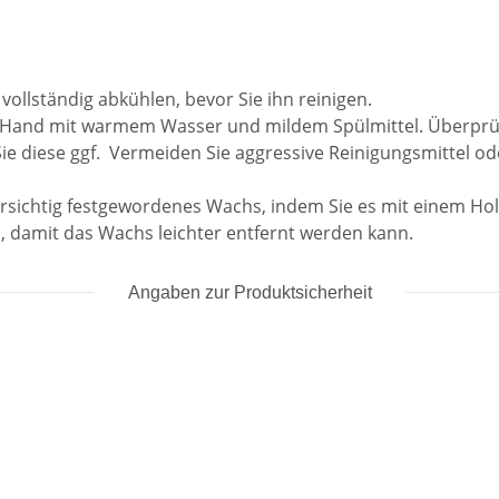
vollständig abkühlen, bevor Sie ihn reinigen.
n Hand mit warmem Wasser und mildem Spülmittel. Überprüfe
ie diese ggf. Vermeiden Sie aggressive Reinigungsmittel 
rsichtig festgewordenes Wachs, indem Sie es mit einem Ho
n, damit das Wachs leichter entfernt werden kann.
Angaben zur Produktsicherheit