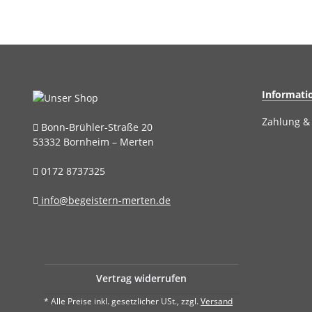
Informati
Zahlung &
Bonn-Brühler-Straße 20
53332 Bornheim – Merten
0172 8737325
info@begeistern-merten.de
Vertrag widerrufen
* Alle Preise inkl. gesetzlicher USt., zzgl.
Versand