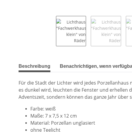
weitere Registerkarten anzeigen
Beschreibung
Benachrichtigen, wenn verfügba
Für die Stadt der Lichter wird jedes Porzellanhaus
es dunkel wird, leuchten die Fenster und erhelle
Adventszeit, sondern können das ganze Jahr über s
Farbe: weiß
Maße: 7 x 7,5 x 12 cm
Material: Porzellan unglasiert
ohne Teelicht