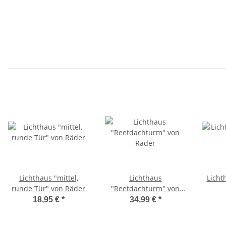
Lichthaus "mittel,
Lichthaus
Licht
runde Tür" von Räder
"Reetdachturm" von
Räder
18,95 €
*
34,99 €
*