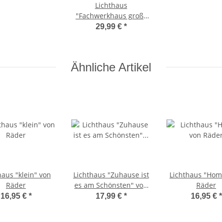
Lichthaus
"Fachwerkhaus groß"
von Räder
29,99 €
*
Ähnliche Artikel
haus "klein" von
Lichthaus "Zuhause ist
Lichthaus "Hom
Räder
es am Schönsten" von
Räder
Räder
16,95 €
*
17,99 €
*
16,95 €
*