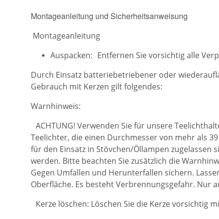
Montageanleitung und Sicherheitsanweisung
Montageanleitung
Auspacken: Entfernen Sie vorsichtig alle Ver
Durch Einsatz batteriebetriebener oder wiederauf
Gebrauch mit Kerzen gilt folgendes:
Warnhinweis:
ACHTUNG! Verwenden Sie für unsere Teelichthalter
Teelichter, die einen Durchmesser von mehr als 39 
für den Einsatz in Stövchen/Öllampen zugelassen s
werden. Bitte beachten Sie zusätzlich die Warnhinwe
Gegen Umfallen und Herunterfallen sichern. Lasse
Oberfläche. Es besteht Verbrennungsgefahr. Nur au
Kerze löschen: Löschen Sie die Kerze vorsichtig m