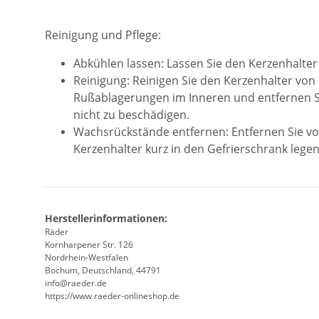
Reinigung und Pflege:
Abkühlen lassen: Lassen Sie den Kerzenhalter 
Reinigung: Reinigen Sie den Kerzenhalter vo
Rußablagerungen im Inneren und entfernen S
nicht zu beschädigen.
Wachsrückstände entfernen: Entfernen Sie vo
Kerzenhalter kurz in den Gefrierschrank lege
Herstellerinformationen:
Räder
Kornharpener Str. 126
Nordrhein-Westfalen
Bochum, Deutschland, 44791
info@raeder.de
https://www.raeder-onlineshop.de