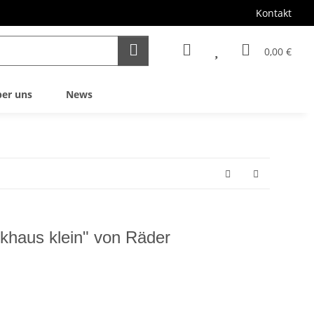
Kontakt
0,00 €
er uns
News
khaus klein" von Räder