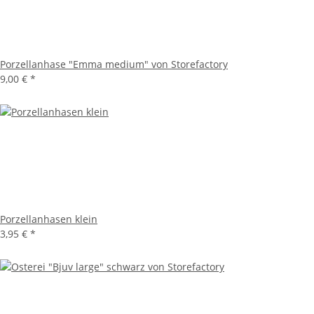
Porzellanhase "Emma medium" von Storefactory
9,00 €
*
Porzellanhasen klein
3,95 €
*