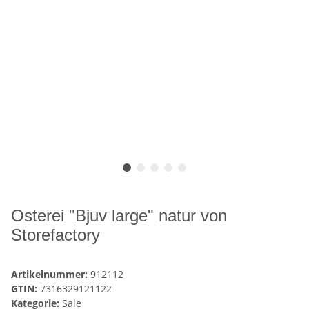
Osterei "Bjuv large" natur von
Storefactory
Artikelnummer:
912112
GTIN:
7316329121122
Kategorie:
Sale