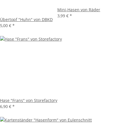
Mini-Hasen von Räder
3,99 €
*
Übertopf "Huhn" von DBKD
5,00 €
*
Hase "Frans" von Storefactory
6,90 €
*