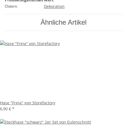
Dekoration
Ostern:
Ähnliche Artikel
Hase "Freja" von Storefactory
6,90 €
*