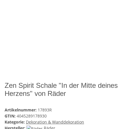
Zen Spirit Schale "In der Mitte deines
Herzens" von Räder
Artikelnummer:
17893R
GTIN:
4045289178930
Kategorie:
Dekoration & Wanddekoration
Hersteller:
Räder