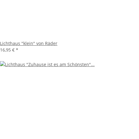
Lichthaus "klein" von Räder
16,95 €
*