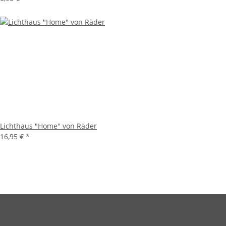
Lichthaus "Home" von Räder
16,95 €
*