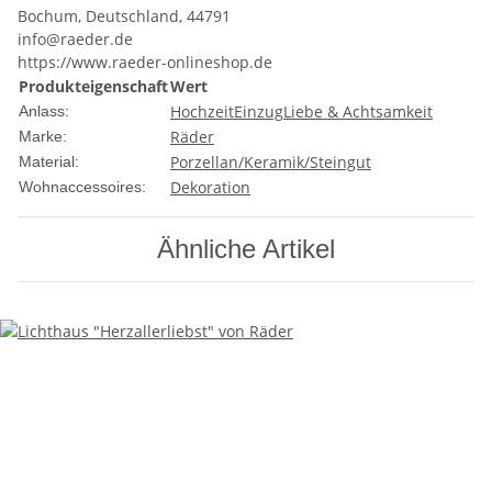
Bochum, Deutschland, 44791
info@raeder.de
https://www.raeder-onlineshop.de
Produkteigenschaft
Wert
Hochzeit
Einzug
Liebe & Achtsamkeit
Anlass:
Räder
Marke:
Porzellan/Keramik/Steingut
Material:
Dekoration
Wohnaccessoires:
Ähnliche Artikel