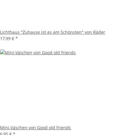
Lichthaus "Zuhause ist es am Schönsten" von Räder
17,99 €
*
Mini-Väschen von Good old friends
6,95 €
*