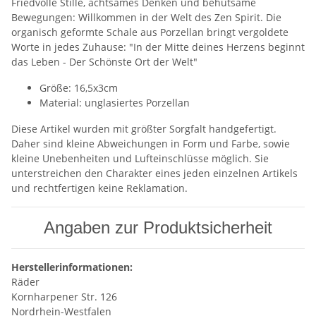
Friedvolle Stille, achtsames Denken und behutsame
Bewegungen: Willkommen in der Welt des Zen Spirit. Die
organisch geformte Schale aus Porzellan bringt vergoldete
Worte in jedes Zuhause: "In der Mitte deines Herzens beginnt
das Leben - Der Schönste Ort der Welt"
Größe: 16,5x3cm
Material: unglasiertes Porzellan
Diese Artikel wurden mit größter Sorgfalt handgefertigt.
Daher sind kleine Abweichungen in Form und Farbe, sowie
kleine Unebenheiten und Lufteinschlüsse möglich. Sie
unterstreichen den Charakter eines jeden einzelnen Artikels
und rechtfertigen keine Reklamation.
Angaben zur Produktsicherheit
Herstellerinformationen:
Räder
Kornharpener Str. 126
Nordrhein-Westfalen