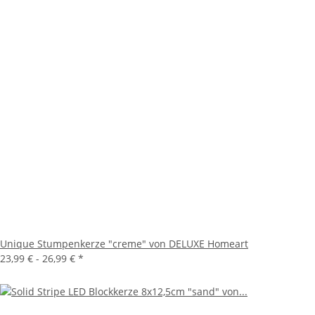
Unique Stumpenkerze "creme" von DELUXE Homeart
23,99 € -
26,99 €
*