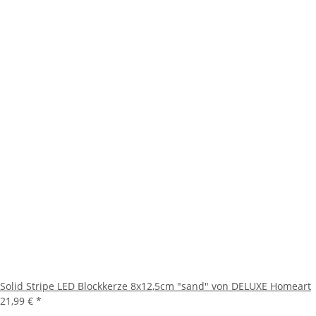
Solid Stripe LED Blockkerze 8x12,5cm "sand" von DELUXE Homeart
21,99 €
*