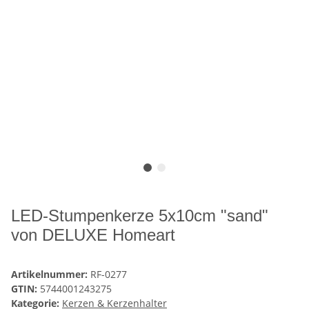
LED-Stumpenkerze 5x10cm "sand"
von DELUXE Homeart
Artikelnummer:
RF-0277
GTIN:
5744001243275
Kategorie:
Kerzen & Kerzenhalter