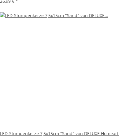
26,99 €
*
LED-Stumpenkerze 7,5x15cm "Sand" von DELUXE Homeart