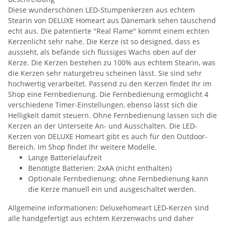
Diese wunderschönen LED-Stumpenkerzen aus echtem
Stearin von DELUXE Homeart aus Dänemark sehen täuschend
echt aus. Die patentierte "Real Flame" kommt einem echten
Kerzenlicht sehr nahe. Die Kerze ist so designed, dass es
aussieht, als befände sich flüssiges Wachs oben auf der
Kerze. Die Kerzen bestehen zu 100% aus echtem Stearin, was
die Kerzen sehr naturgetreu scheinen lässt. Sie sind sehr
hochwertig verarbeitet. Passend zu den Kerzen findet Ihr im
Shop eine Fernbedienung. Die Fernbedienung ermöglicht 4
verschiedene Timer-Einstellungen, ebenso lässt sich die
Helligkeit damit steuern. Ohne Fernbedienung lassen sich die
Kerzen an der Unterseite An- und Ausschalten. Die LED-
Kerzen von DELUXE Homeart gibt es auch für den Outdoor-
Bereich. Im Shop findet Ihr weitere Modelle.
Lange Batterielaufzeit
Benötigte Batterien: 2xAA (nicht enthalten)
Optionale Fernbedienung: ohne Fernbedienung kann
die Kerze manuell ein und ausgeschaltet werden.
Allgemeine informationen: Deluxehomeart LED-Kerzen sind
alle handgefertigt aus echtem Kerzenwachs und daher