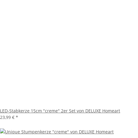
LED-Stabkerze 15cm "creme" 2er Set von DELUXE Homeart
23,99 €
*