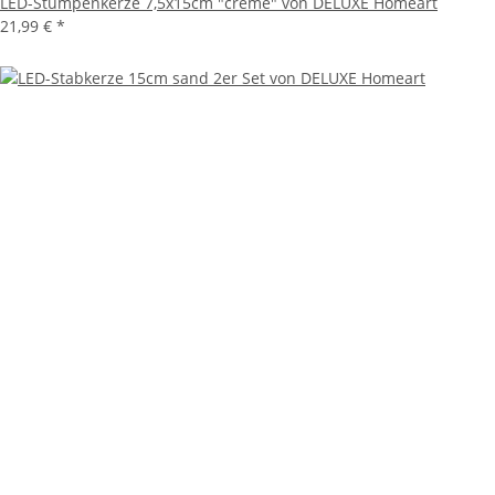
LED-Stumpenkerze 7,5x15cm "creme" von DELUXE Homeart
21,99 €
*