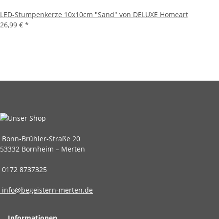
LED-Stumpenkerze 10x10cm "Sand" von DELUXE Homeart
26,99 €
*
Bonn-Brühler-Straße 20
53332 Bornheim – Merten
0172 8737325
info@begeistern-merten.de
Informationen