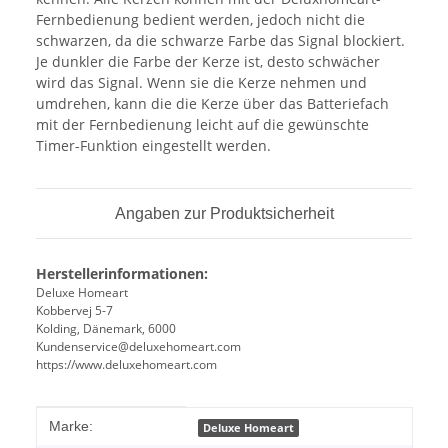
Fernbedienung bedient werden, jedoch nicht die
schwarzen, da die schwarze Farbe das Signal blockiert.
Je dunkler die Farbe der Kerze ist, desto schwächer
wird das Signal. Wenn sie die Kerze nehmen und
umdrehen, kann die die Kerze über das Batteriefach
mit der Fernbedienung leicht auf die gewünschte
Timer-Funktion eingestellt werden.
Angaben zur Produktsicherheit
Herstellerinformationen:
Deluxe Homeart
Kobbervej 5-7
Kolding, Dänemark, 6000
Kundenservice@deluxehomeart.com
https://www.deluxehomeart.com
Produkteigenschaft
Wert
Marke:
Deluxe Homeart