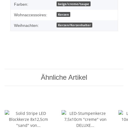
beige/creme/taupe
Farben:
Kerzen
Wohnaccessoires:
Kerzen/Kerzenhalter
Weihnachten:
Ähnliche Artikel