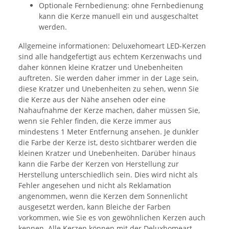
Optionale Fernbedienung: ohne Fernbedienung
kann die Kerze manuell ein und ausgeschaltet
werden.
Allgemeine informationen: Deluxehomeart LED-Kerzen
sind alle handgefertigt aus echtem Kerzenwachs und
daher können kleine Kratzer und Unebenheiten
auftreten. Sie werden daher immer in der Lage sein,
diese Kratzer und Unebenheiten zu sehen, wenn Sie
die Kerze aus der Nähe ansehen oder eine
Nahaufnahme der Kerze machen, daher müssen Sie,
wenn sie Fehler finden, die Kerze immer aus
mindestens 1 Meter Entfernung ansehen. Je dunkler
die Farbe der Kerze ist, desto sichtbarer werden die
kleinen Kratzer und Unebenheiten. Darüber hinaus
kann die Farbe der Kerzen von Herstellung zur
Herstellung unterschiedlich sein. Dies wird nicht als
Fehler angesehen und nicht als Reklamation
angenommen, wenn die Kerzen dem Sonnenlicht
ausgesetzt werden, kann Bleiche der Farben
vorkommen, wie Sie es von gewöhnlichen Kerzen auch
kennen. Alle Kerzen können mit der Deluxhomeart-