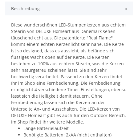
Beschreibung
Diese wunderschönen LED-Stumpenkerzen aus echtem
Stearin von DELUXE Homeart aus Dänemark sehen
täuschend echt aus. Die patentierte "Real Flame"
kommt einem echten Kerzenlicht sehr nahe. Die Kerze
ist so designed, dass es aussieht, als befände sich
flüssiges Wachs oben auf der Kerze. Die Kerzen
bestehen zu 100% aus echtem Stearin, was die Kerzen
sehr naturgetreu scheinen lässt. Sie sind sehr
hochwertig verarbeitet. Passend zu den Kerzen findet
Ihr im Shop eine Fernbedienung. Die Fernbedienung
ermöglicht 4 verschiedene Timer-Einstellungen, ebenso
lässt sich die Helligkeit damit steuern. Ohne
Fernbedienung lassen sich die Kerzen an der
Unterseite An- und Ausschalten. Die LED-Kerzen von
DELUXE Homeart gibt es auch für den Outdoor-Bereich.
Im Shop findet Ihr weitere Modelle.
Lange Batterielaufzeit
Benötigte Batterien: 2xAA (nicht enthalten)